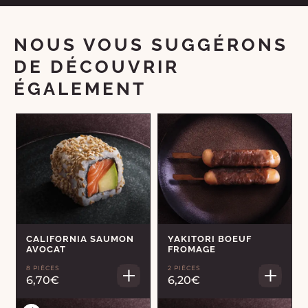
NOUS VOUS SUGGÉRONS
DE DÉCOUVRIR
ÉGALEMENT
CALIFORNIA SAUMON
YAKITORI BOEUF
AVOCAT
FROMAGE
8 PIÈCES
2 PIÈCES
6,70€
6,20€