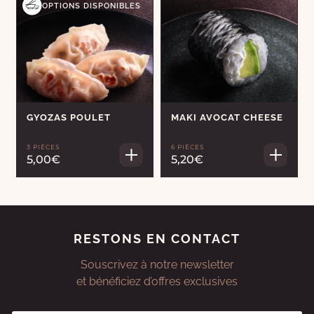
OPTIONS DISPONIBLES
GYOZAS POULET
MAKI AVOCAT CHEESE
3 PIÈCES
6 PIÈCES
5,00€
5,20€
RESTONS EN CONTACT
Souscrivez à notre newsletter
et bénéficiez d’offres exclusives