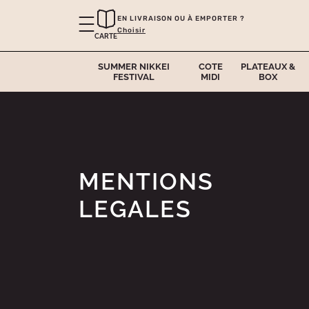
EN LIVRAISON OU À EMPORTER ?
Choisir
CARTE
SUMMER NIKKEI
COTE
PLATEAUX &
FESTIVAL
MIDI
BOX
MENTIONS
LEGALES