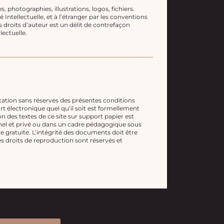
 photographies, illustrations, logos, fichiers.
ntellectuelle, et à l’étranger par les conventions
es droits d’auteur est un délit de contrefaçon
ectuelle.
ation sans réserves des présentes conditions
ort électronique quel qu’il soit est formellement
on des textes de ce site sur support papier est
nnel et privé ou dans un cadre pédagogique sous
re gratuite. L’intégrité des documents doit être
es droits de reproduction sont réservés et