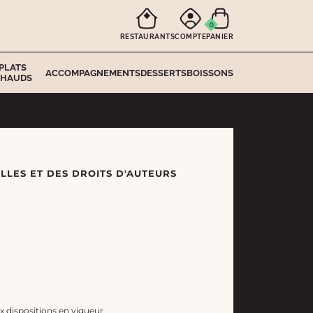
0
RESTAURANTS
COMPTE
PANIER
PLATS
ACCOMPAGNEMENTS
DESSERTS
BOISSONS
HAUDS
LLES ET DES DROITS D'AUTEURS
 dispositions en vigueur