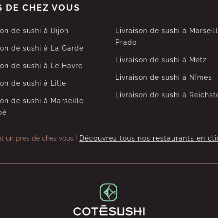
S DE CHEZ VOUS
son de sushi à Dijon
Livraison de sushi à Marseil
Prado
son de sushi à La Garde
Livraison de sushi à Metz
son de sushi à Le Havre
Livraison de sushi à Nîmes
son de sushi à Lille
Livraison de sushi à Reichst
son de sushi à Marseille
bé
nt un près de chez vous !
Découvrez tous nos restaurants en cli