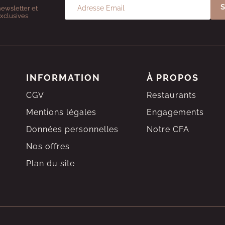
newsletter et
exclusives
INFORMATION
À PROPOS
CGV
Restaurants
Mentions légales
Engagements
Données personnelles
Notre CFA
Nos offres
Plan du site