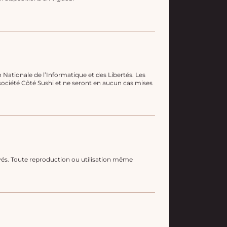
n Nationale de l’Informatique et des Libertés. Les
 société Côté Sushi et ne seront en aucun cas mises
vés. Toute reproduction ou utilisation même