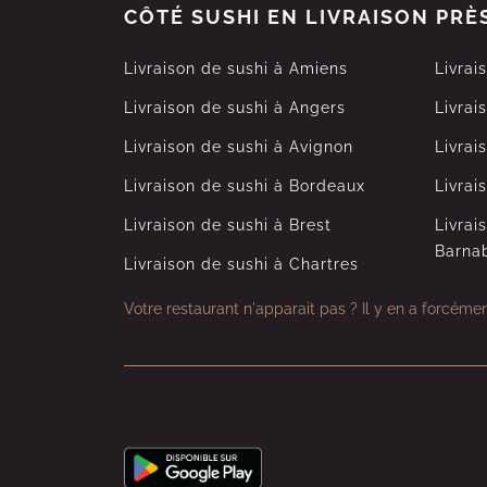
CÔTÉ SUSHI EN LIVRAISON PRÈ
Livraison de sushi à Amiens
Livrai
Livraison de sushi à Angers
Livrai
Livraison de sushi à Avignon
Livrai
Livraison de sushi à Bordeaux
Livrai
Livraison de sushi à Brest
Livrai
Barna
Livraison de sushi à Chartres
Votre restaurant n'apparait pas ?
Il y en a forcéme