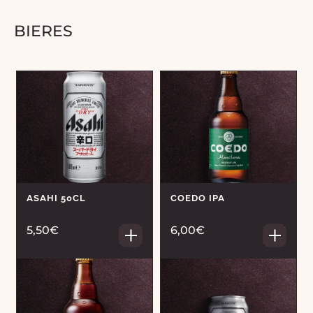
BIERES
ASAHI 50CL
COEDO IPA
5,50€
6,00€