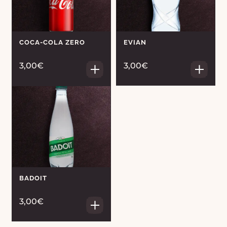
COCA-COLA ZERO
EVIAN
3,00€
3,00€
BADOIT
3,00€