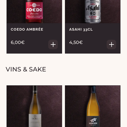
COEDO AMBRÉE
ASAHI 33CL
6,00€
4,50€
VINS & SAKE