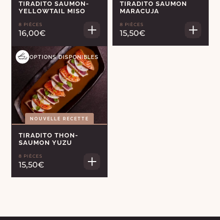
TIRADITO SAUMON-
TIRADITO SAUMON
YELLOWTAIL MISO
MARACUJA
8 PIÈCES
8 PIÈCES
16,00€
15,50€
OPTIONS DISPONIBLES
NOUVELLE RECETTE
TIRADITO THON-
SAUMON YUZU
8 PIÈCES
15,50€