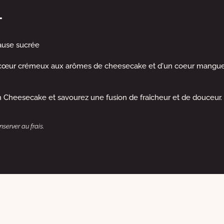
T
ause sucrée
ur crémeux aux arômes de cheesecake et d'un coeur mangue/fr
heesecake et savourez une fusion de fraîcheur et de douceur.
server au frais.