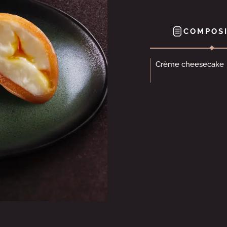
COMPOSI
Crème cheesecake