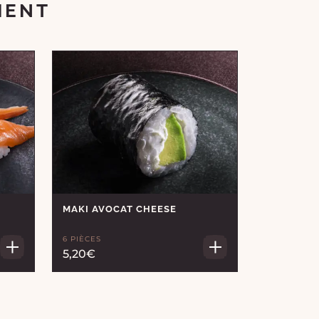
MENT
MAKI AVOCAT CHEESE
6 PIÈCES
5,20€