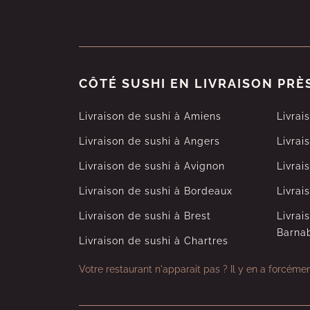
CÔTÉ SUSHI EN LIVRAISON PRÈ
Livraison de sushi à Amiens
Livrai
Livraison de sushi à Angers
Livrai
Livraison de sushi à Avignon
Livrai
Livraison de sushi à Bordeaux
Livrai
Livraison de sushi à Brest
Livrai
Barna
Livraison de sushi à Chartres
Votre restaurant n'apparait pas ?
Il y en a forcéme