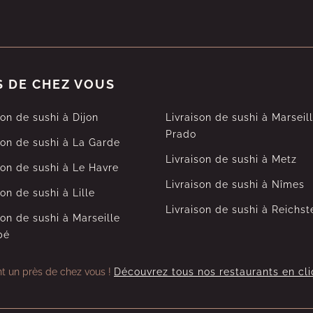
S DE CHEZ VOUS
son de sushi à Dijon
Livraison de sushi à Marseil
Prado
son de sushi à La Garde
Livraison de sushi à Metz
son de sushi à Le Havre
Livraison de sushi à Nîmes
son de sushi à Lille
Livraison de sushi à Reichst
son de sushi à Marseille
bé
nt un près de chez vous !
Découvrez tous nos restaurants en cli