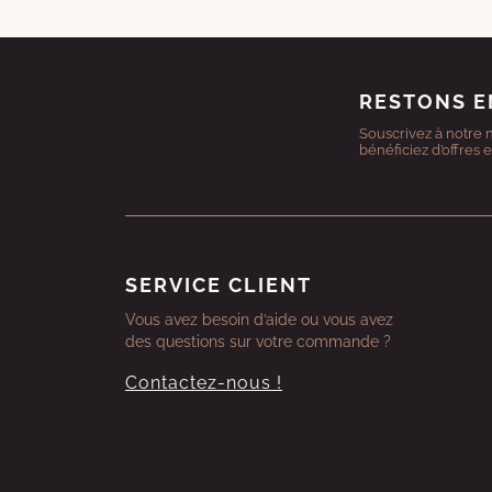
RESTONS E
Souscrivez à notre 
bénéficiez d’offres 
SERVICE CLIENT
Vous avez besoin d’aide ou vous avez
des questions sur votre commande ?
Contactez-nous !