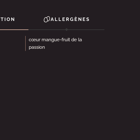
TION
ALLERGÈNES
cœur mangue-fruit de la
passion