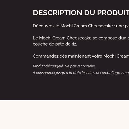
DESCRIPTION DU PRODUI
Découvrez le Mochi Cream Cheesecake : une p
Le Mochi Cream Cheesecake se compose d’un cœ
couche de pâte de riz.
Commandez dès maintenant votre Mochi Cream C
Produit décongelé. Ne pas recongeler.
A consommer jusqu'à la date inscrite sur l'emballage. A con