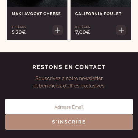
MAKI AVOCAT CHEESE
CALIFORNIA POULET
6 PIÈCES
8 PIÈCES
5,20€
7,00€
RESTONS EN CONTACT
Souscrivez à notre newsletter
et bénéficiez d’offres exclusives
S'INSCRIRE