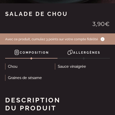
SALADE DE CHOU
3,90€
Avec ce produit, cumulez 3 points sur votre compte fidélité
COMPOSITION
ALLERGÈNES
Chou
Sauce vinaigrée
Graines de sésame
DESCRIPTION
DU PRODUIT