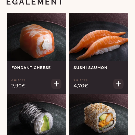
ÉGALEMENT
FONDANT CHEESE
SUSHI SAUMON
6 PIÈCES
2 PIÈCES
7,90€
4,70€