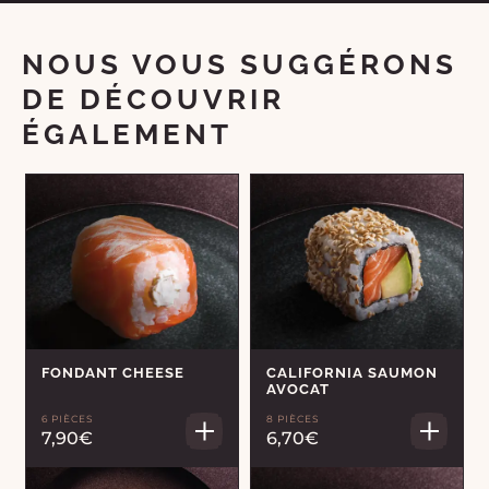
NOUS VOUS SUGGÉRONS
DE DÉCOUVRIR
ÉGALEMENT
FONDANT CHEESE
CALIFORNIA SAUMON
AVOCAT
6 PIÈCES
8 PIÈCES
7,90€
6,70€