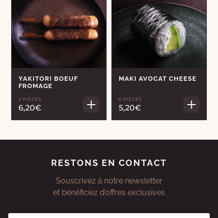
YAKITORI BOEUF
MAKI AVOCAT CHEESE
FROMAGE
2 PIÈCES
6 PIÈCES
6,20€
5,20€
RESTONS EN CONTACT
Souscrivez à notre newsletter
et bénéficiez d’offres exclusives