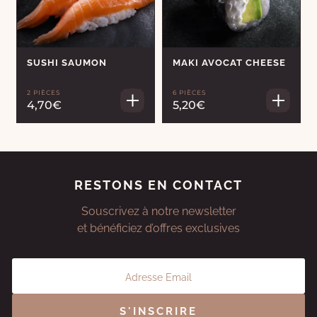
SUSHI SAUMON
MAKI AVOCAT CHEESE
2 PIÈCES
6 PIÈCES
4,70€
5,20€
RESTONS EN CONTACT
Souscrivez à notre newsletter
et bénéficiez d’offres exclusives
S'INSCRIRE