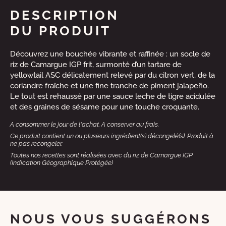
DESCRIPTION
DU PRODUIT
Découvrez une bouchée vibrante et raffinée : un socle de
riz de Camargue IGP frit, surmonté d’un tartare de
yellowtail ASC délicatement relevé par du citron vert, de la
coriandre fraîche et une fine tranche de piment jalapeño.
Le tout est rehaussé par une sauce leche de tigre acidulée
et des graines de sésame pour une touche croquante.
A consommer le jour de l'achat. A conserver au frais.
Ce produit contient un ou plusieurs ingrédient(s) décongelé(s). Produit à
ne pas recongeler.
Toutes nos recettes sont réalisées avec du riz de Camargue IGP
(Indication Géographique Protégée)
NOUS VOUS SUGGÉRONS