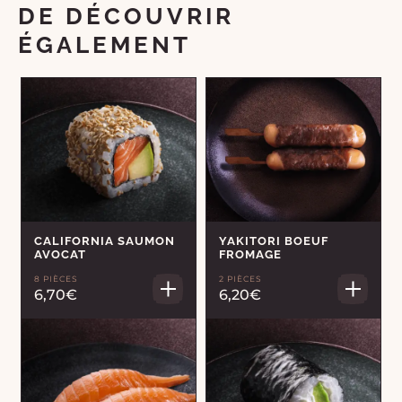
DE DÉCOUVRIR
ÉGALEMENT
CALIFORNIA SAUMON
YAKITORI BOEUF
AVOCAT
FROMAGE
8 PIÈCES
2 PIÈCES
6,70€
6,20€