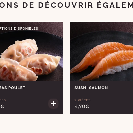
ONS DE DÉCOUVRIR ÉGALE
PTIONS DISPONIBLES
ZAS POULET
SUSHI SAUMON
CES
2 PIÈCES
0€
4,70€