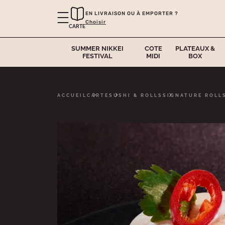
EN LIVRAISON OU À EMPORTER ?
Choisir
CARTE
SUMMER NIKKEI
COTE
PLATEAUX &
FESTIVAL
MIDI
BOX
ACCUEIL
CARTE
SUSHI & ROLLS
SIGNATURE ROLL