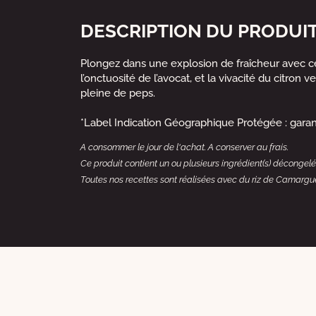
DESCRIPTION DU PRODUI
Plongez dans une explosion de fraîcheur avec ce
l’onctuosité de l’avocat, et la vivacité du citro
pleine de peps.
*Label Indication Géographique Protégée : garant d
A consommer le jour de l'achat. A conserver au frais.
Ce produit contient un ou plusieurs ingrédient(s) décongelé(
Toutes nos recettes sont réalisées avec du riz de Camarg