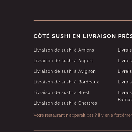
CÔTÉ SUSHI EN LIVRAISON PRÈ
Livraison de sushi à Amiens
Livrai
Livraison de sushi à Angers
Livrai
Livraison de sushi à Avignon
Livrai
Livraison de sushi à Bordeaux
Livrai
Livraison de sushi à Brest
Livrai
Barna
Livraison de sushi à Chartres
Votre restaurant n'apparait pas ?
Il y en a forcéme