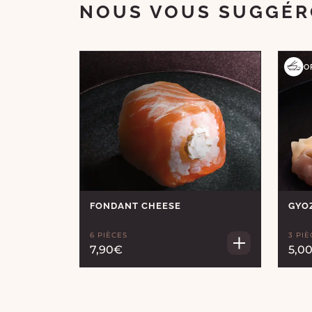
NOUS VOUS SUGGÉR
O
FONDANT CHEESE
GYO
6 PIÈCES
3 PIÈ
7,90€
5,0