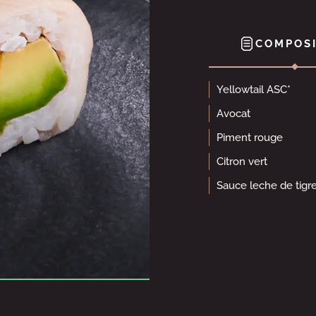
COMPOSI
Yellowtail ASC*
Avocat
Piment rouge
Citron vert
Sauce leche de tigr