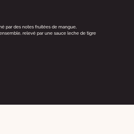
imé par des notes fruitées de mangue,
r l’ensemble, relevé par une sauce leche de tigre