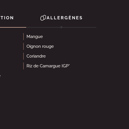
TION
ALLERGÈNES
Mangue
Oignon rouge
Coriandre
Riz de Camargue IGP*
e