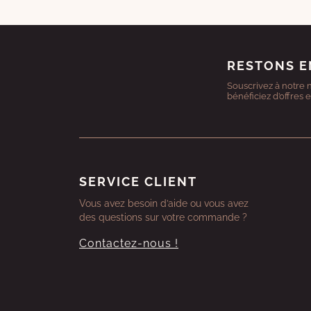
RESTONS E
Souscrivez à notre 
bénéficiez d’offres 
SERVICE CLIENT
Vous avez besoin d’aide ou vous avez
des questions sur votre commande ?
Contactez-nous !