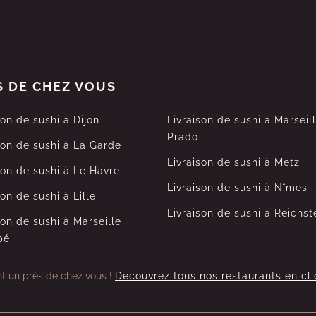
S DE CHEZ VOUS
son de sushi à Dijon
Livraison de sushi à Marseil
Prado
son de sushi à La Garde
Livraison de sushi à Metz
son de sushi à Le Havre
Livraison de sushi à Nîmes
son de sushi à Lille
Livraison de sushi à Reichst
son de sushi à Marseille
bé
nt un près de chez vous !
Découvrez tous nos restaurants en cli