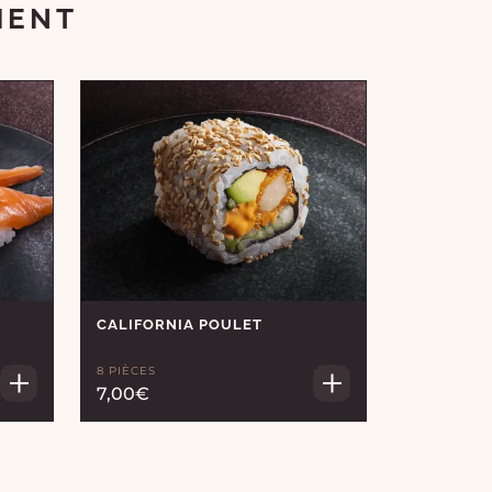
MENT
CALIFORNIA POULET
8 PIÈCES
7,00€