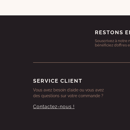
RESTONS E
Souscrivez à notre 
bénéficiez d’offres 
SERVICE CLIENT
Vous avez besoin d’aide ou vous avez
des questions sur votre commande ?
Contactez-nous !