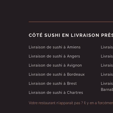
CÔTÉ SUSHI EN LIVRAISON PRÈ
Livraison de sushi à Amiens
Livrai
Livraison de sushi à Angers
Livrai
Livraison de sushi à Avignon
Livrai
Livraison de sushi à Bordeaux
Livrai
Livraison de sushi à Brest
Livrai
Barna
Livraison de sushi à Chartres
Votre restaurant n'apparait pas ?
Il y en a forcéme