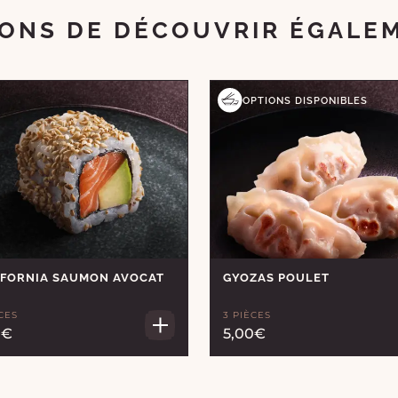
ONS DE DÉCOUVRIR ÉGALE
OPTIONS DISPONIBLES
IFORNIA SAUMON AVOCAT
GYOZAS POULET
CES
3 PIÈCES
0€
5,00€