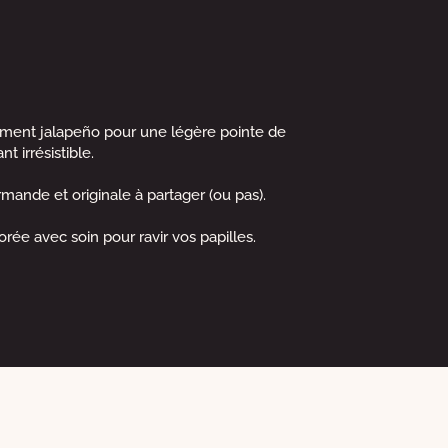
 piment jalapeño pour une légère pointe de
 irrésistible.
ande et originale à partager (ou pas).
e avec soin pour ravir vos papilles.