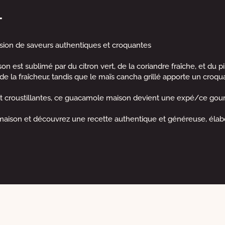
T
ion de saveurs authentiques et croquantes
on est sublimé par du citron vert, de la coriandre fraîche, et du
la fraîcheur, tandis que le maïs cancha grillé apporte un croquant
t croustillantes, ce guacamole maison devient une expé/ce gourm
on et découvrez une recette authentique et généreuse, élaboré