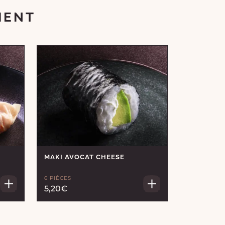
MENT
MAKI AVOCAT CHEESE
6 PIÈCES
5,20€