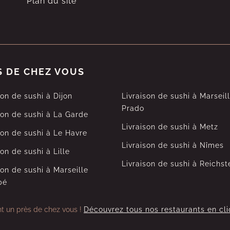
Plan du site
S DE CHEZ VOUS
son de sushi à Dijon
Livraison de sushi à Marseil
Prado
son de sushi à La Garde
Livraison de sushi à Metz
son de sushi à Le Havre
Livraison de sushi à Nîmes
son de sushi à Lille
Livraison de sushi à Reichst
son de sushi à Marseille
bé
nt un près de chez vous !
Découvrez tous nos restaurants en cli