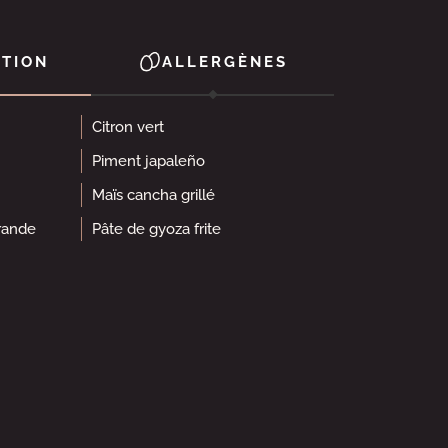
TION
ALLERGÈNES
Citron vert
Piment japaleño
Maïs cancha grillé
rande
Pâte de gyoza frite