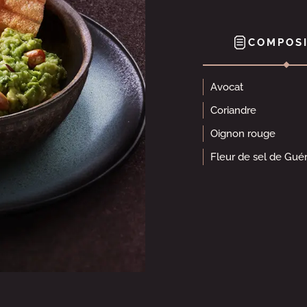
COMPOSI
Avocat
Coriandre
Oignon rouge
Fleur de sel de Gué