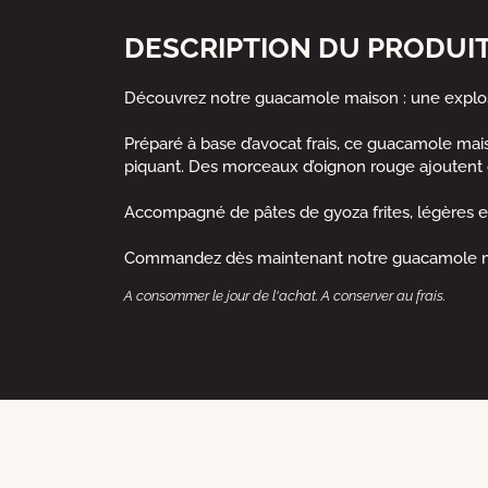
DESCRIPTION DU PRODUI
Découvrez notre guacamole maison : une explos
Préparé à base d’avocat frais, ce guacamole mais
piquant. Des morceaux d’oignon rouge ajoutent de 
Accompagné de pâtes de gyoza frites, légères e
Commandez dès maintenant notre guacamole mais
A consommer le jour de l'achat. A conserver au frais.