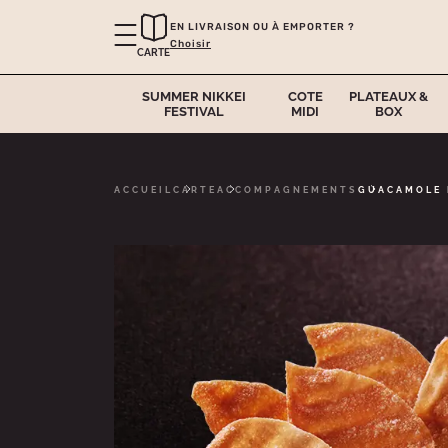
EN LIVRAISON OU À EMPORTER ?
Choisir
CARTE
SUMMER NIKKEI
COTE
PLATEAUX &
FESTIVAL
MIDI
BOX
ACCUEIL
CARTE
ACCOMPAGNEMENTS
GUACAMOLE 