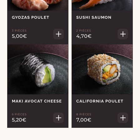
GYOZAS POULET
SUSHI SAUMON
3 PIÈCES
2 PIÈCES
5,00€
4,70€
MAKI AVOCAT CHEESE
CALIFORNIA POULET
6 PIÈCES
8 PIÈCES
5,20€
7,00€