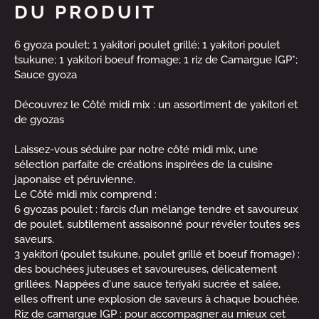
DU PRODUIT
6 gyoza poulet; 1 yakitori poulet grillé; 1 yakitori poulet
tsukune; 1 yakitori boeuf fromage; 1 riz de Camargue IGP*;
Sauce gyoza
Découvrez le Côté midi mix : un assortiment de yakitori et
de gyozas
Laissez-vous séduire par notre côté midi mix, une
sélection parfaite de créations inspirées de la cuisine
japonaise et péruvienne.
Le Côté midi mix comprend :
6 gyozas poulet : farcis d’un mélange tendre et savoureux
de poulet, subtilement assaisonné pour révéler toutes ses
saveurs.
3 yakitori (poulet tsukune, poulet grillé et boeuf fromage) :
des bouchées juteuses et savoureuses, délicatement
grillées. Nappées d'une sauce teriyaki sucrée et salée,
elles offrent une explosion de saveurs à chaque bouchée.
Riz de camargue IGP : pour accompagner au mieux cet