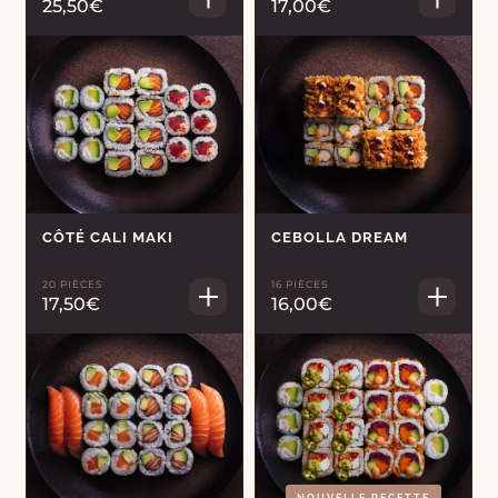
25,50€
17,00€
CÔTÉ CALI MAKI
CEBOLLA DREAM
20 PIÈCES
16 PIÈCES
17,50€
16,00€