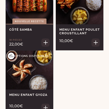
NOUVELLE RECETTE
CÔTÉ SAMBA
MENU ENFANT POULET
CROUSTILLANT
18 PIÈCES
10,00€
22,00€
OPTIONS DISPONIBLES
MENU ENFANT GYOZA
10,00€