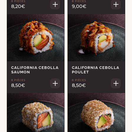
8 PIÈCES
8 PIÈCES
8,20€
9,00€
CALIFORNIA CEBOLLA
CALIFORNIA CEBOLLA
SAUMON
POULET
8 PIÈCES
8 PIÈCES
8,50€
8,50€