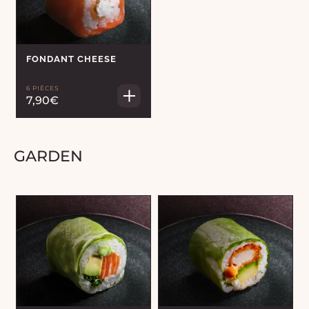
FONDANT CHEESE
6 PIÈCES
7,90€
GARDEN