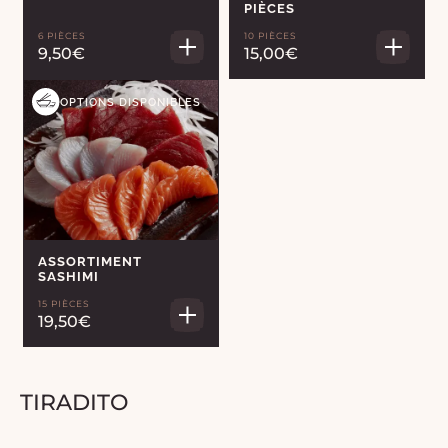
PIÈCES
6 PIÈCES
10 PIÈCES
9,50€
15,00€
OPTIONS DISPONIBLES
ASSORTIMENT
SASHIMI
15 PIÈCES
19,50€
TIRADITO