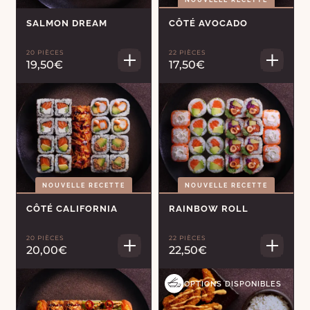
NOUVELLE RECETTE
SALMON DREAM
CÔTÉ AVOCADO
20 PIÈCES
22 PIÈCES
19,50€
17,50€
NOUVELLE RECETTE
NOUVELLE RECETTE
CÔTÉ CALIFORNIA
RAINBOW ROLL
20 PIÈCES
22 PIÈCES
20,00€
22,50€
OPTIONS DISPONIBLES