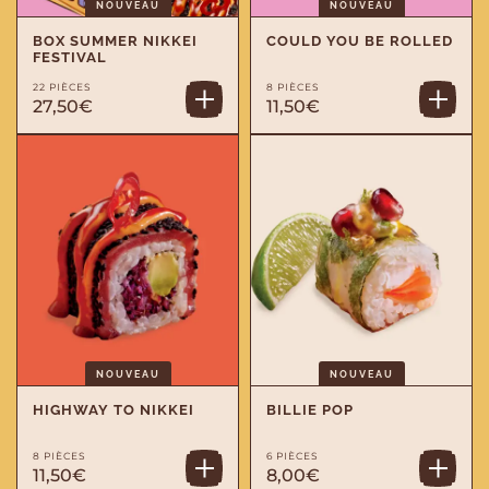
NOUVEAU
NOUVEAU
BOX SUMMER NIKKEI
COULD YOU BE ROLLED
FESTIVAL
22 PIÈCES
8 PIÈCES
27,50€
11,50€
NOUVEAU
NOUVEAU
HIGHWAY TO NIKKEI
BILLIE POP
8 PIÈCES
6 PIÈCES
11,50€
8,00€