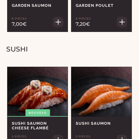
GARDEN SAUMON
GARDEN POULET
8 PIÈCES
8 PIÈCES
7,00€
7,20€
SUSHI
NOUVEAU
SUSHI SAUMON
SUSHI SAUMON
CHEESE FLAMBÉ
2 PIÈCES
2 PIÈCES