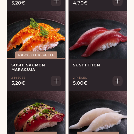
5,20€
4,70€
NOUVELLE RECETTE
SUSHI SAUMON
SUSHI THON
MARACUJA
2 PIÈCES
2 PIÈCES
5,20€
5,00€