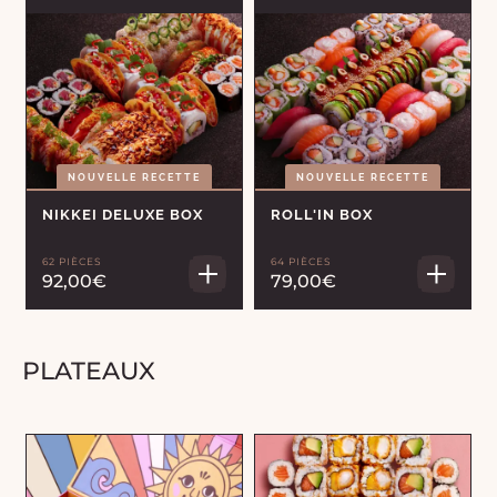
NOUVELLE RECETTE
NOUVELLE RECETTE
NIKKEI DELUXE BOX
ROLL'IN BOX
62 PIÈCES
64 PIÈCES
92,00€
79,00€
PLATEAUX