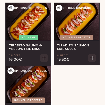
OPTIONS DISPONIBLES
OPTIONS DISPONIBLES
NOUVEAU
NOUVELLE RECETTE
TIRADITO SAUMON-
TIRADITO SAUMON
YELLOWTAIL MISO
MARACUJA
8 PIÈCES
8 PIÈCES
16,00€
15,50€
OPTIONS DISPONIBLES
NOUVELLE RECETTE