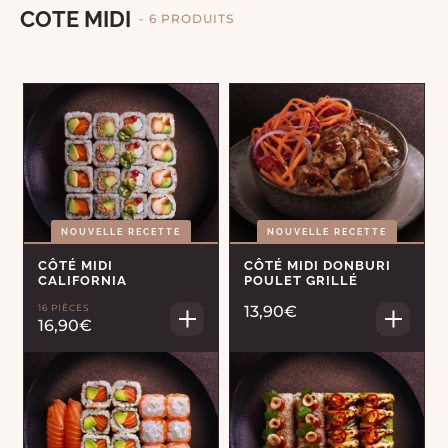
COTE MIDI
- 6 PRODUITS
NOUVELLE RECETTE
NOUVELLE RECETTE
CÔTÉ MIDI
CÔTÉ MIDI DONBURI
CALIFORNIA
POULET GRILLÉ
16 PIÈCES
13,90€
16,90€