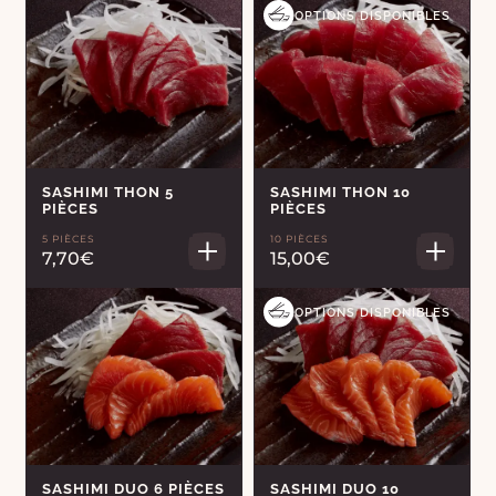
OPTIONS DISPONIBLES
SASHIMI THON 5
SASHIMI THON 10
PIÈCES
PIÈCES
5 PIÈCES
10 PIÈCES
7,70€
15,00€
OPTIONS DISPONIBLES
SASHIMI DUO 6 PIÈCES
SASHIMI DUO 10