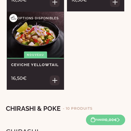
OPTIONS DISPONIBLES
NOUVEAU
CEVICHE YELLOWTAIL
16,50€
CHIRASHI & POKE
- 10 PRODUITS
0,00€
PANIER