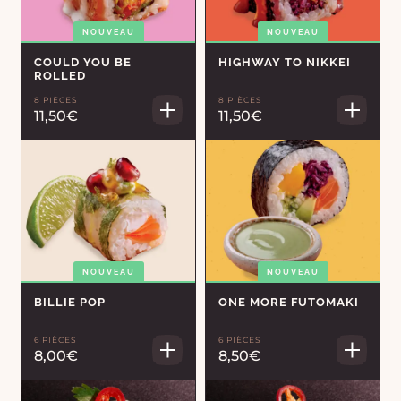
NOUVEAU
NOUVEAU
COULD YOU BE
HIGHWAY TO NIKKEI
ROLLED
8 PIÈCES
8 PIÈCES
11,50€
11,50€
NOUVEAU
NOUVEAU
BILLIE POP
ONE MORE FUTOMAKI
6 PIÈCES
6 PIÈCES
8,00€
8,50€