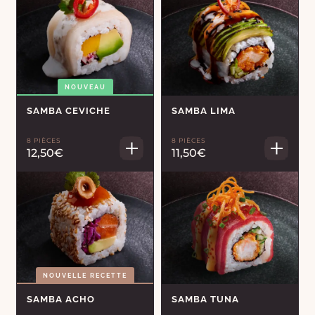
NOUVEAU
SAMBA CEVICHE
SAMBA LIMA
8 PIÈCES
8 PIÈCES
12,50€
11,50€
NOUVELLE RECETTE
SAMBA ACHO
SAMBA TUNA