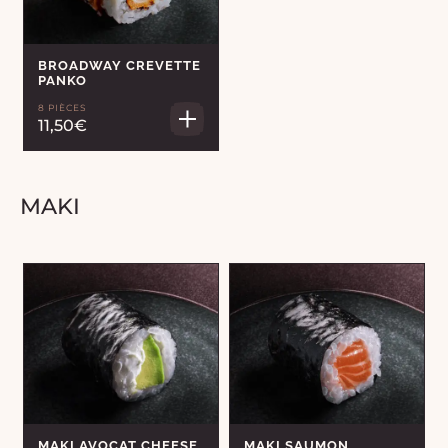
BROADWAY CREVETTE
PANKO
8 PIÈCES
11,50€
MAKI
MAKI AVOCAT CHEESE
MAKI SAUMON