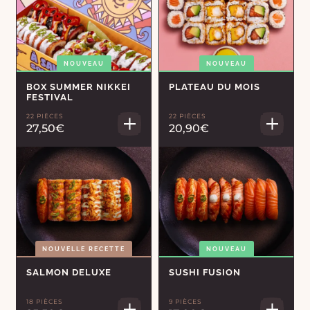
NOUVEAU
NOUVEAU
BOX SUMMER NIKKEI
PLATEAU DU MOIS
FESTIVAL
22 PIÈCES
22 PIÈCES
27,50€
20,90€
NOUVELLE RECETTE
NOUVEAU
SALMON DELUXE
SUSHI FUSION
18 PIÈCES
9 PIÈCES