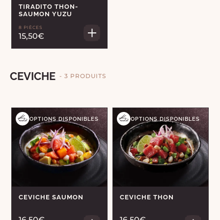
TIRADITO THON-
SAUMON YUZU
8 PIÈCES
15,50€
CEVICHE
- 3 PRODUITS
OPTIONS DISPONIBLES
OPTIONS DISPONIBLES
CEVICHE SAUMON
CEVICHE THON
16,50€
16,50€