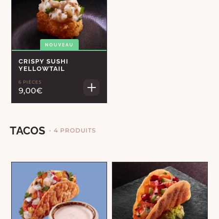
NOUVEAU
CRISPY SUSHI
YELLOWTAIL
6 PIÈCES
9,00€
TACOS
- 4 PRODUITS