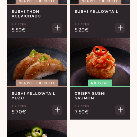
NOUVELLE RECETTE
NOUVELLE RECETTE
SUSHI THON
SUSHI YELLOWTAIL
ACEVICHADO
2 PIÈCES
2 PIÈCES
5,50€
5,20€
NOUVELLE RECETTE
NOUVEAU
SUSHI YELLOWTAIL
CRISPY SUSHI
YUZU
SAUMON
2 PIÈCES
6 PIÈCES
5,70€
7,50€