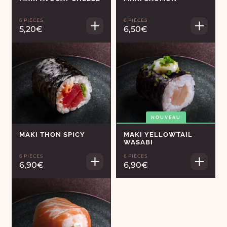
6 PIÈCES
6 PIÈCES
5,20€
6,50€
NOUVEAU
MAKI THON SPICY
MAKI YELLOWTAIL
WASABI
6 PIÈCES
6 PIÈCES
6,90€
6,90€