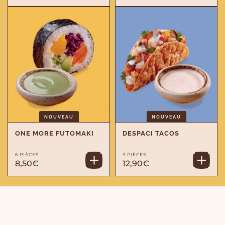
NOUVEAU
NOUVEAU
ONE MORE FUTOMAKI
DESPACI TACOS
6 PIÈCES
3 PIÈCES
8,50€
12,90€