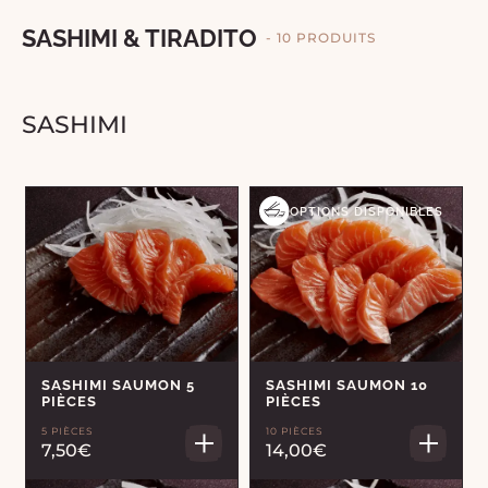
SASHIMI & TIRADITO
- 10 PRODUITS
SASHIMI
OPTIONS DISPONIBLES
SASHIMI SAUMON 5
SASHIMI SAUMON 10
PIÈCES
PIÈCES
5 PIÈCES
10 PIÈCES
7,50€
14,00€